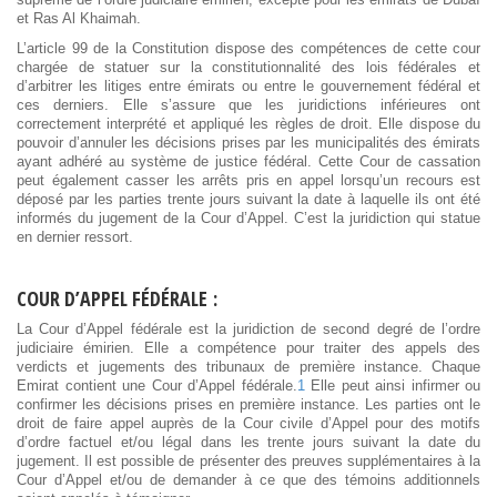
et Ras Al Khaimah.
L’article 99 de la Constitution dispose des compétences de cette cour
chargée de statuer sur la constitutionnalité des lois fédérales et
d’arbitrer les litiges entre émirats ou entre le gouvernement fédéral et
ces derniers. Elle s’assure que les juridictions inférieures ont
correctement interprété et appliqué les règles de droit. Elle dispose du
pouvoir d’annuler les décisions prises par les municipalités des émirats
ayant adhéré au système de justice fédéral. Cette Cour de cassation
peut également casser les arrêts pris en appel lorsqu’un recours est
déposé par les parties trente jours suivant la date à laquelle ils ont été
informés du jugement de la Cour d’Appel. C’est la juridiction qui statue
en dernier ressort.
COUR D’APPEL FÉDÉRALE :
La Cour d’Appel fédérale est la juridiction de second degré de l’ordre
judiciaire émirien. Elle a compétence pour traiter des appels des
verdicts et jugements des tribunaux de première instance. Chaque
Emirat contient une Cour d’Appel fédérale.
1
Elle peut ainsi infirmer ou
confirmer les décisions prises en première instance. Les parties ont le
droit de faire appel auprès de la Cour civile d’Appel pour des motifs
d’ordre factuel et/ou légal dans les trente jours suivant la date du
jugement. Il est possible de présenter des preuves supplémentaires à la
Cour d’Appel et/ou de demander à ce que des témoins additionnels