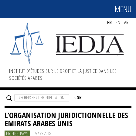
MENU
MENU
FR
EN
AR
INSTITUT D'ÉTUDES SUR LE DROIT ET LA JUSTICE DANS LES
SOCIÉTÉS ARABES
L’ORGANISATION JURIDICTIONNELLE DES
EMIRATS ARABES UNIS
FICHES PAYS
MARS 2018