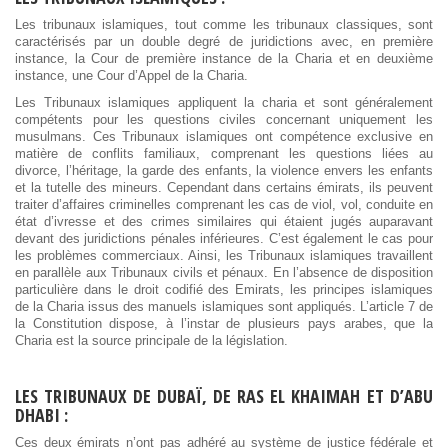
Les tribunaux islamiques, tout comme les tribunaux classiques, sont
caractérisés par un double degré de juridictions avec, en première
instance, la Cour de première instance de la Charia et en deuxième
instance, une Cour d’Appel de la Charia.
Les Tribunaux islamiques appliquent la charia et sont généralement
compétents pour les questions civiles concernant uniquement les
musulmans. Ces Tribunaux islamiques ont compétence exclusive en
matière de conflits familiaux, comprenant les questions liées au
divorce, l’héritage, la garde des enfants, la violence envers les enfants
et la tutelle des mineurs. Cependant dans certains émirats, ils peuvent
traiter d’affaires criminelles comprenant les cas de viol, vol, conduite en
état d’ivresse et des crimes similaires qui étaient jugés auparavant
devant des juridictions pénales inférieures. C’est également le cas pour
les problèmes commerciaux. Ainsi, les Tribunaux islamiques travaillent
en parallèle aux Tribunaux civils et pénaux. En l’absence de disposition
particulière dans le droit codifié des Emirats, les principes islamiques
de la Charia issus des manuels islamiques sont appliqués. L’article 7 de
la Constitution dispose, à l’instar de plusieurs pays arabes, que la
Charia est la source principale de la législation.
LES TRIBUNAUX DE DUBAÏ, DE RAS EL KHAIMAH ET D’ABU
DHABI :
Ces deux émirats n’ont pas adhéré au système de justice fédérale et