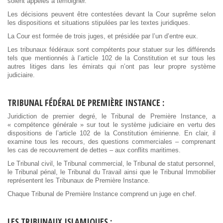
soient appelés à témoigner.
Les décisions peuvent être contestées devant la Cour suprême selon
les dispositions et situations stipulées par les textes juridiques.
La Cour est formée de trois juges, et présidée par l’un d’entre eux.
Les tribunaux fédéraux sont compétents pour statuer sur les différends
tels que mentionnés à l’article 102 de la Constitution et sur tous les
autres litiges dans les émirats qui n’ont pas leur propre système
judiciaire.
TRIBUNAL FÉDÉRAL DE PREMIÈRE INSTANCE :
Juridiction de premier degré, le Tribunal de Première Instance, a
« compétence générale » sur tout le système judiciaire en vertu des
dispositions de l’article 102 de la Constitution émirienne. En clair, il
examine tous les recours, des questions commerciales – comprenant
les cas de recouvrement de dettes – aux conflits maritimes.
Le Tribunal civil, le Tribunal commercial, le Tribunal de statut personnel,
le Tribunal pénal, le Tribunal du Travail ainsi que le Tribunal Immobilier
représentent les Tribunaux de Première Instance.
Chaque Tribunal de Première Instance comprend un juge en chef.
LES TRIBUNAUX ISLAMIQUES :