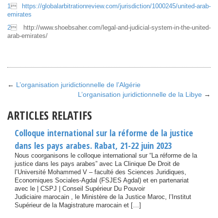
1

https://globalarbitrationreview.com/jurisdiction/1000245/united-arab-
emirates
2
 http://www.shoebsaher.com/legal-and-judicial-system-in-the-united-
arab-emirates/
←
L’organisation juridictionnelle de l’Algérie
L’organisation juridictionnelle de la Libye
→
ARTICLES RELATIFS
Colloque international sur la réforme de la justice
dans les pays arabes. Rabat, 21-22 juin 2023
Nous coorganisons le colloque international sur “La réforme de la
justice dans les pays arabes” avec La Clinique De Droit de
l’Université Mohammed V – faculté des Sciences Juridiques,
Economiques Sociales-Agdal (FSJES Agdal) et en partenariat
avec le | CSPJ | Conseil Supérieur Du Pouvoir
Judiciaire marocain , le Ministère de la Justice Maroc, l’Institut
Supérieur de la Magistrature marocain et […]