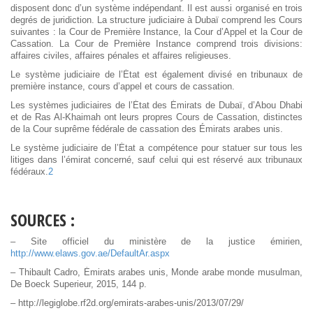
disposent donc d’un système indépendant. Il est aussi organisé en trois
degrés de juridiction. La structure judiciaire à Dubaï comprend les Cours
suivantes : la Cour de Première Instance, la Cour d’Appel et la Cour de
Cassation. La Cour de Première Instance comprend trois divisions:
affaires civiles, affaires pénales et affaires religieuses.
Le système judiciaire de l’État est également divisé en tribunaux de
première instance, cours d’appel et cours de cassation.
Les systèmes judiciaires de l’État des Émirats de Dubaï, d’Abou Dhabi
et de Ras Al-Khaimah ont leurs propres Cours de Cassation, distinctes
de la Cour suprême fédérale de cassation des Émirats arabes unis.
Le système judiciaire de l’État a compétence pour statuer sur tous les
litiges dans l’émirat concerné, sauf celui qui est réservé aux tribunaux
fédéraux.
2
SOURCES :
– Site officiel du ministère de la justice émirien,
http://www.elaws.gov.ae/DefaultAr.aspx
– Thibault Cadro, Émirats arabes unis, Monde arabe monde musulman,
De Boeck Superieur, 2015, 144 p.
– http://legiglobe.rf2d.org/emirats-arabes-unis/2013/07/29/