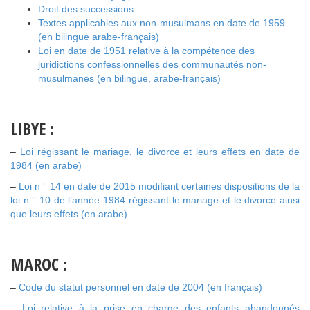
Droit des successions
Textes applicables aux non-musulmans en date de 1959
(en bilingue arabe-français)
Loi en date de 1951 relative à la compétence des
juridictions confessionnelles des communautés non-
musulmanes (en bilingue, arabe-français)
LIBYE :
–
Loi régissant le mariage, le divorce et leurs effets en date de
1984 (
en
arabe)
–
Loi n ° 14 en date de 2015 modifiant certaines dispositions de la
loi n ° 10 de l’année 1984 régissant le mariage et le divorce ainsi
que leurs effets (
en
arabe)
MAROC :
–
Code du statut personnel en date de 2004 (en français)
–
Loi relative à la prise en charge des enfants abandonnés