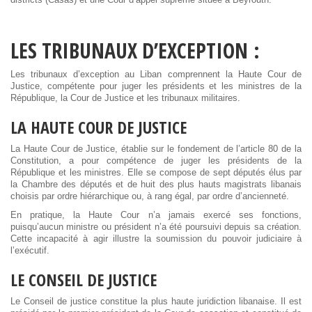
districts (Casas) et une Cour d’appel suprême située à Beyrouth.
LES TRIBUNAUX D’EXCEPTION :
Les tribunaux d’exception au Liban comprennent la Haute Cour de
Justice, compétente pour juger les présidents et les ministres de la
République, la Cour de Justice et les tribunaux militaires.
LA HAUTE COUR DE JUSTICE
La Haute Cour de Justice, établie sur le fondement de l’article 80 de la
Constitution, a pour compétence de juger les présidents de la
République et les ministres. Elle se compose de sept députés élus par
la Chambre des députés et de huit des plus hauts magistrats libanais
choisis par ordre hiérarchique ou, à rang égal, par ordre d’ancienneté.
En pratique, la Haute Cour n’a jamais exercé ses fonctions,
puisqu’aucun ministre ou président n’a été poursuivi depuis sa création.
Cette incapacité à agir illustre la soumission du pouvoir judiciaire à
l’exécutif.
LE CONSEIL DE JUSTICE
Le Conseil de justice constitue la plus haute juridiction libanaise. Il est