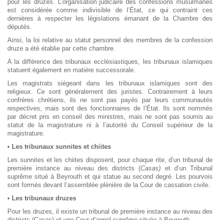
pour les druzes. L’organisation judicaire des confessions musulmanes
est considérée comme indivisible de l’État, ce qui contraint ces
dernières à respecter les législations émanant de la Chambre des
députés.
Ainsi, la loi relative au statut personnel des membres de la confession
druze a été établie par cette chambre.
À la différence des tribunaux ecclésiastiques, les tribunaux islamiques
statuent également en matière successorale.
Les magistrats siégeant dans les tribunaux islamiques sont des
religieux. Ce sont généralement des juristes. Contrairement à leurs
confrères chrétiens, ils ne sont pas payés par leurs communautés
respectives, mais sont des fonctionnaires de l’État. Ils sont nommés
par décret pris en conseil des ministres, mais ne sont pas soumis au
statut de la magistrature ni à l’autorité du Conseil supérieur de la
magistrature.
•
Les tribunaux sunnites et chiites
Les sunnites et les chiites disposent, pour chaque rite, d’un tribunal de
première instance au niveau des districts (
Casas)
et d’un Tribunal
suprême situé à Beyrouth et qui statue au second degré. Les pourvois
sont formés devant l’assemblée plénière de la Cour de cassation civile.
•
Les tribunaux druzes
Pour les druzes, il existe un tribunal de première instance au niveau des