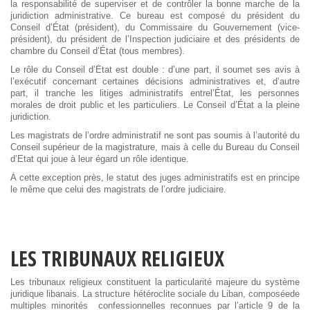
la responsabilité de superviser et de contrôler la bonne marche de la
juridiction administrative. Ce bureau est composé du président du
Conseil d’État (président), du Commissaire du Gouvernement (vice-
président), du président de l’Inspection judiciaire et des présidents de
chambre du Conseil d’État (tous membres).
Le rôle du Conseil d’État est double : d’une part, il soumet ses avis à
l’exécutif concernant certaines décisions administratives et, d’autre
part, il tranche les litiges administratifs entrel’État, les personnes
morales de droit public et les particuliers. Le Conseil d’État a la pleine
juridiction.
Les magistrats de l’ordre administratif ne sont pas soumis à l’autorité du
Conseil supérieur de la magistrature, mais à celle du Bureau du Conseil
d’Etat qui joue à leur égard un rôle identique.
À cette exception près, le statut des juges administratifs est en principe
le même que celui des magistrats de l’ordre judiciaire.
LES TRIBUNAUX RELIGIEUX
Les tribunaux religieux constituent la particularité majeure du système
juridique libanais. La structure hétéroclite sociale du Liban, composéede
multiples minorités confessionnelles reconnues par l’article 9 de la