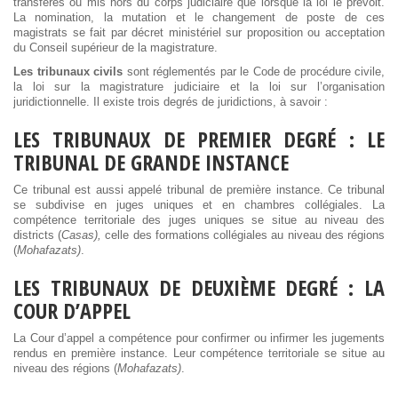
transférés ou mis hors du corps judiciaire que lorsque la loi le prévoit.
La nomination, la mutation et le changement de poste de ces
magistrats se fait par décret ministériel sur proposition ou acceptation
du Conseil supérieur de la magistrature.
Les tribunaux civils
sont réglementés par le Code de procédure civile,
la loi sur la magistrature judiciaire et la loi sur l’organisation
juridictionnelle. Il existe trois degrés de juridictions, à savoir :
LES TRIBUNAUX DE PREMIER DEGRÉ : LE
TRIBUNAL DE GRANDE INSTANCE
Ce tribunal est aussi appelé tribunal de première instance. Ce tribunal
se subdivise en juges uniques et en chambres collégiales. La
compétence territoriale des juges uniques se situe au niveau des
districts (
Casas),
celle des formations collégiales au niveau des régions
(
Mohafazats)
.
LES TRIBUNAUX DE DEUXIÈME DEGRÉ : LA
COUR D’APPEL
La Cour d’appel a compétence pour confirmer ou infirmer les jugements
rendus en première instance. Leur compétence territoriale se situe au
niveau des régions (
Mohafazats)
.