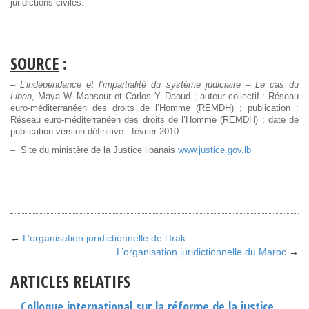
juridictions civiles.
SOURCE
:
–
L’indépendance et l’impartialité du système judiciaire – Le cas du
Liban
, Maya W. Mansour et Carlos Y. Daoud ; auteur collectif : Réseau
euro-méditerranéen des droits de l’Homme (REMDH) ; publication :
Réseau euro-méditerranéen des droits de l’Homme (REMDH) ; date de
publication version définitive : février 2010
– Site du ministère de la Justice libanais
www.justice.gov.lb
←
L’organisation juridictionnelle de l’Irak
L’organisation juridictionnelle du Maroc
→
ARTICLES RELATIFS
Colloque international sur la réforme de la justice