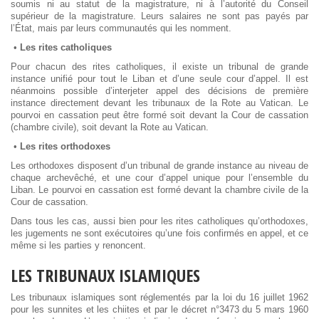
soumis ni au statut de la magistrature, ni à l’autorité du Conseil
supérieur de la magistrature. Leurs salaires ne sont pas payés par
l’État, mais par leurs communautés qui les nomment.
•
Les rites catholiques
Pour chacun des rites catholiques, il existe un tribunal de grande
instance unifié pour tout le Liban et d’une seule cour d’appel. Il est
néanmoins possible d’interjeter appel des décisions de première
instance directement devant les tribunaux de la Rote au Vatican. Le
pourvoi en cassation peut être formé soit devant la Cour de cassation
(chambre civile), soit devant la Rote au Vatican.
•
Les rites orthodoxes
Les orthodoxes disposent d’un tribunal de grande instance au niveau de
chaque archevêché, et une cour d’appel unique pour l’ensemble du
Liban. Le pourvoi en cassation est formé devant la chambre civile de la
Cour de cassation.
Dans tous les cas, aussi bien pour les rites catholiques qu’orthodoxes,
les jugements ne sont exécutoires qu’une fois confirmés en appel, et ce
même si les parties y renoncent.
LES TRIBUNAUX ISLAMIQUES
Les tribunaux islamiques sont réglementés par la loi du 16 juillet 1962
pour les sunnites et les chiites et par le décret n°3473 du 5 mars 1960