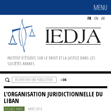
MENU
MENU
FR
EN
AR
INSTITUT D'ÉTUDES SUR LE DROIT ET LA JUSTICE DANS LES
SOCIÉTÉS ARABES
L’ORGANISATION JURIDICTIONNELLE DU
LIBAN
FICHES PAYS
MARS 2014