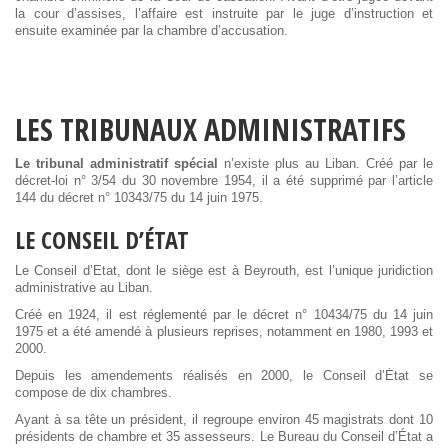
la cour d’assises, l’affaire est instruite par le juge d’instruction et
ensuite examinée par la chambre d’accusation.
LES TRIBUNAUX ADMINISTRATIFS
Le tribunal administratif spécial
n’existe plus au Liban. Créé par le
décret-loi n° 3/54 du 30 novembre 1954, il a été supprimé par l’article
144 du décret n° 10343/75 du 14 juin 1975.
LE CONSEIL D’ÉTAT
Le Conseil d’Etat, dont le siège est à Beyrouth, est l’unique juridiction
administrative au Liban.
Créé en 1924, il est réglementé par le décret n° 10434/75 du 14 juin
1975 et a été amendé à plusieurs reprises, notamment en 1980, 1993 et
2000.
Depuis les amendements réalisés en 2000, le Conseil d’État se
compose de dix chambres.
Ayant à sa tête un président, il regroupe environ 45 magistrats dont 10
présidents de chambre et 35 assesseurs. Le Bureau du Conseil d’État a