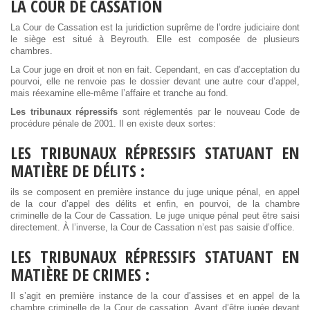
LA COUR DE CASSATION
La Cour de Cassation est la juridiction suprême de l’ordre judiciaire dont
le siège est situé à Beyrouth. Elle est composée de plusieurs
chambres.
La Cour juge en droit et non en fait. Cependant, en cas d’acceptation du
pourvoi, elle ne renvoie pas le dossier devant une autre cour d’appel,
mais réexamine elle-même l’affaire et tranche au fond.
Les tribunaux répressifs
sont réglementés par le nouveau Code de
procédure pénale de 2001. Il en existe deux sortes:
LES TRIBUNAUX RÉPRESSIFS STATUANT EN
MATIÈRE DE DÉLITS :
ils se composent en première instance du juge unique pénal, en appel
de la cour d’appel des délits et enfin, en pourvoi, de la chambre
criminelle de la Cour de Cassation. Le juge unique pénal peut être saisi
directement. À l’inverse, la Cour de Cassation n’est pas saisie d’office.
LES TRIBUNAUX RÉPRESSIFS STATUANT EN
MATIÈRE DE CRIMES :
Il s’agit en première instance de la cour d’assises et en appel de la
chambre criminelle de la Cour de cassation. Avant d’être jugée devant